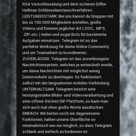
RSA Verschlüsselung und dem sicheren Diffie-
Hellman Schlüsselaustauschverfahren.
LEISTUNGSSTARK: Bei uns kannst du Gruppen mit
bis zu 100.000 Mitgliedern erstellen, große
Videos und Dateien jeglicher Art (.DOC, .MP3,
.ZIP, etc.) teilen und sogar Bots für bestimmte
Aufgaben einsetzen. Telegram ist so das
perfekte Werkzeug für deine Online-Community
und um Teamarbeit zu koordinieren.
ZUVERLÄSSIG: Telegram ist das zuverlässigste
Nachrichtensystem, welches je entwickelt wurde,
um deine Nachrichten mit möglichst wenig
Datenverkehr zu übertragen. Es funktioniert
selbst mit der langsamsten mobilen Verbindung.
UNTERHALTSAM: Telegram besitzt eine
leistungsstarke Bilder- und Videoverarbeitung und
eine offene Sticker/GIF Plattform, so kann man
sich auch mal ohne große Worte ausdrücken.
EINFACH: Wir bieten noch nie dagewesene
Funktionen, halten unsere Oberfläche so
minimalistisch wie nur möglich, so dass Telegram
schlank und einfach zu bedienen ist.