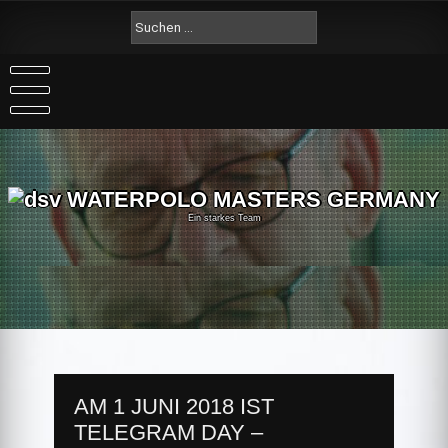
Skip
Suche
to
nach:
content
Ein starkes Team
AM 1 JUNI 2018 IST
TELEGRAM DAY –