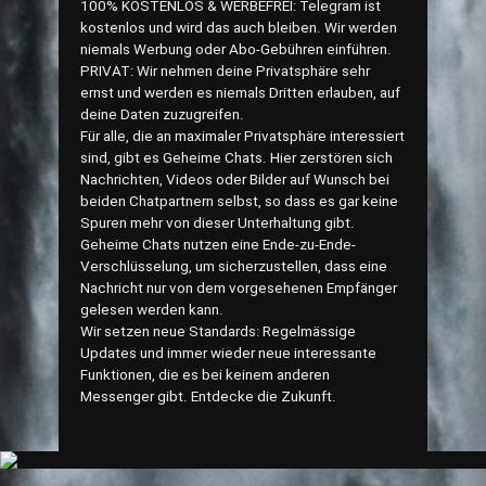
100% KOSTENLOS & WERBEFREI: Telegram ist
kostenlos und wird das auch bleiben. Wir werden
niemals Werbung oder Abo-Gebühren einführen.
PRIVAT: Wir nehmen deine Privatsphäre sehr
ernst und werden es niemals Dritten erlauben, auf
deine Daten zuzugreifen.
Für alle, die an maximaler Privatsphäre interessiert
sind, gibt es Geheime Chats. Hier zerstören sich
Nachrichten, Videos oder Bilder auf Wunsch bei
beiden Chatpartnern selbst, so dass es gar keine
Spuren mehr von dieser Unterhaltung gibt.
Geheime Chats nutzen eine Ende-zu-Ende-
Verschlüsselung, um sicherzustellen, dass eine
Nachricht nur von dem vorgesehenen Empfänger
gelesen werden kann.
Wir setzen neue Standards: Regelmässige
Updates und immer wieder neue interessante
Funktionen, die es bei keinem anderen
Messenger gibt. Entdecke die Zukunft.