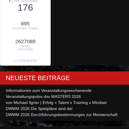
LIVE VISITORS
176
895
VISITORS TODAY
2627088
TOTAL
VISITORS
NEUESTE BEITRÄGE
Informationen zum Veranstaltungswochenende
Veranstaltungspolos dsv MASTERS 2026
von Michael Ilgner | Erfolg = Talent x Training x Mindset
DWMM 2026 Die Spielpläne sind da!
DWMM 2026 Durchführungsbestimmungen zur Meisterschaft