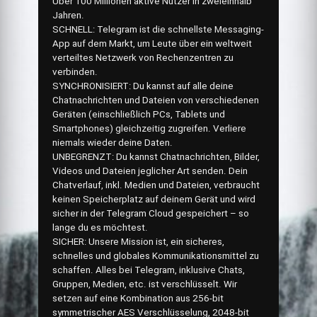
Über 100 Millionen aktive Nutzer in zweieinhalb
Jahren.
SCHNELL: Telegram ist die schnellste Messaging-
App auf dem Markt, um Leute über ein weltweit
verteiltes Netzwerk von Rechenzentren zu
verbinden.
SYNCHRONISIERT: Du kannst auf alle deine
Chatnachrichten und Dateien von verschiedenen
Geräten (einschließlich PCs, Tablets und
Smartphones) gleichzeitig zugreifen. Verliere
niemals wieder deine Daten.
UNBEGRENZT: Du kannst Chatnachrichten, Bilder,
Videos und Dateien jeglicher Art senden. Dein
Chatverlauf, inkl. Medien und Dateien, verbraucht
keinen Speicherplatz auf deinem Gerät und wird
sicher in der Telegram Cloud gespeichert – so
lange du es möchtest.
SICHER: Unsere Mission ist, ein sicheres,
schnelles und globales Kommunikationsmittel zu
schaffen. Alles bei Telegram, inklusive Chats,
Gruppen, Medien, etc. ist verschlüsselt. Wir
setzen auf eine Kombination aus 256-bit
symmetrischer AES Verschlüsselung, 2048-bit