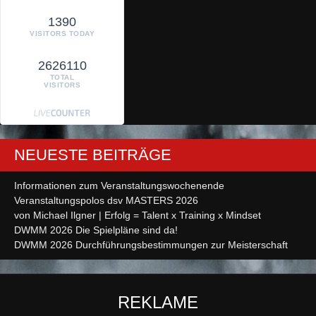
1390
VISITORS TODAY
2626110
TOTAL
VISITORS
NEUESTE BEITRÄGE
Informationen zum Veranstaltungswochenende
Veranstaltungspolos dsv MASTERS 2026
von Michael Ilgner | Erfolg = Talent x Training x Mindset
DWMM 2026 Die Spielpläne sind da!
DWMM 2026 Durchführungsbestimmungen zur Meisterschaft
REKLAME