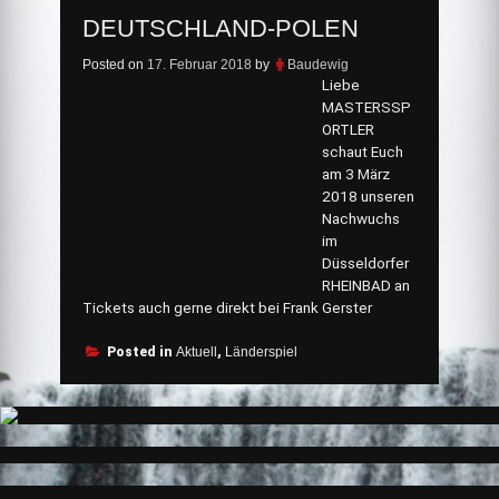
DEUTSCHLAND-POLEN
Posted on
17. Februar 2018
by
Baudewig
Liebe
MASTERSSP
ORTLER
schaut Euch
am 3 März
2018 unseren
Nachwuchs
im
Düsseldorfer
RHEINBAD an
Tickets auch gerne direkt bei Frank Gerster
Posted in
Aktuell
,
Länderspiel