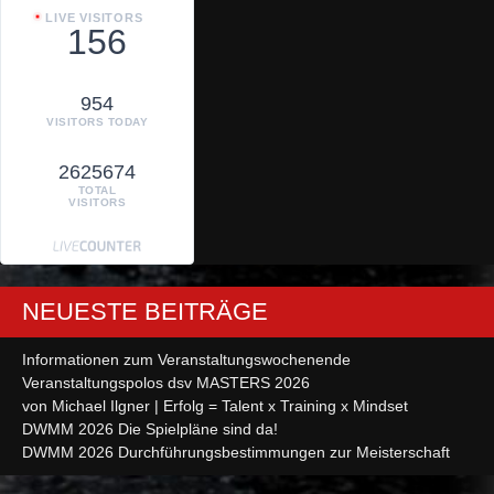
LIVE VISITORS
156
954
VISITORS TODAY
2625674
TOTAL
VISITORS
NEUESTE BEITRÄGE
Informationen zum Veranstaltungswochenende
Veranstaltungspolos dsv MASTERS 2026
von Michael Ilgner | Erfolg = Talent x Training x Mindset
DWMM 2026 Die Spielpläne sind da!
DWMM 2026 Durchführungsbestimmungen zur Meisterschaft