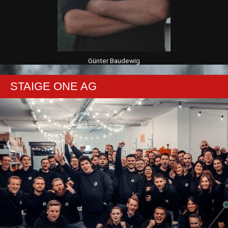
Günter Baudewig
STAIGE ONE AG