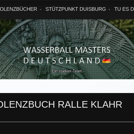
OLENZBÜCHER
STÜTZPUNKT DUISBURG
TU ES 
Ein starkes Team
LENZBUCH RALLE KLAHR