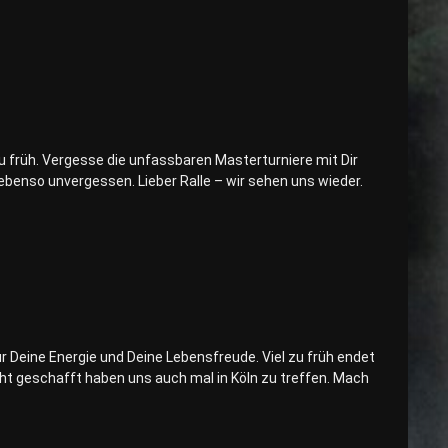
zu früh. Vergesse die unfassbaren Masterturniere mit Dir
ebenso unvergessen. Lieber Ralle – wir sehen uns wieder.
r Deine Energie und Deine Lebensfreude. Viel zu früh endet
icht geschafft haben uns auch mal in Köln zu treffen. Mach