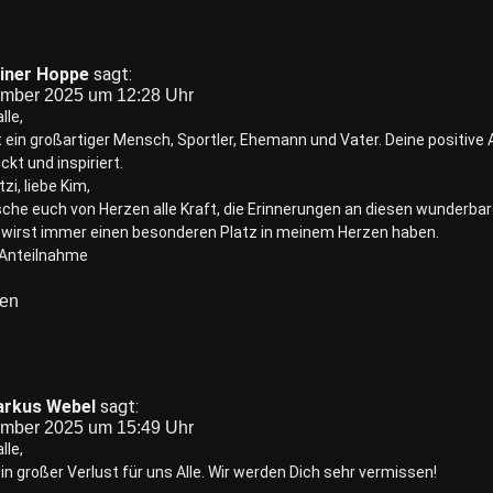
iner Hoppe
sagt:
ember 2025 um 12:28 Uhr
lle,
 ein großartiger Mensch, Sportler, Ehemann und Vater. Deine positive A
ckt und inspiriert.
zi, liebe Kim,
che euch von Herzen alle Kraft, die Erinnerungen an diesen wunderb
u wirst immer einen besonderen Platz in meinem Herzen haben.
r Anteilnahme
ten
rkus Webel
sagt:
ember 2025 um 15:49 Uhr
lle,
ein großer Verlust für uns Alle. Wir werden Dich sehr vermissen!