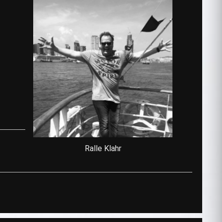
Ralle Klahr