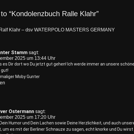
 to “Kondolenzbuch Ralle Klahr”
Ralf Klahr – dsv WATERPOLO MASTERS GERMANY
nter Stamm
sagt:
vember 2025 um 13:44 Uhr
ss es Dir dort wo Du jetzt gut gehen! Ich werde immer an unsere sch
gut!
emaliger Moby Gunter
ten
iver Ostermann
sagt:
vember 2025 um 17:20 Uhr
 Dein Humor und Dein Lachen sowie Deine Herzlichkeit, und auch unsere
, um es mit der Berliner Schnauze zu sagen, echt knorke und Du wirst 