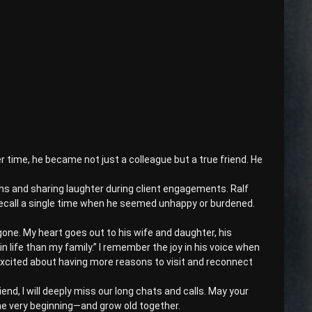
r time, he became not just a colleague but a true friend. He
ns and sharing laughter during client engagements. Ralf
 recall a single time when he seemed unhappy or burdened.
s gone. My heart goes out to his wife and daughter, his
n life than my family.” I remember the joy in his voice when
 excited about having more reasons to visit and reconnect
nd, I will deeply miss our long chats and calls. May your
 the very beginning—and grow old together.