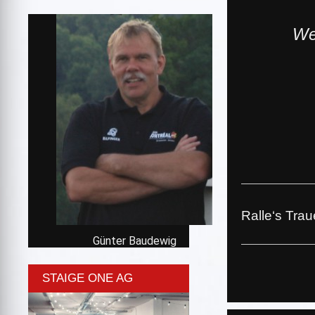
We
Ralle‘s Trau
Günter Baudewig
STAIGE ONE AG