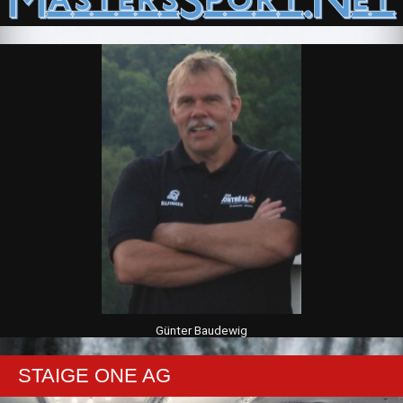
Günter Baudewig
STAIGE ONE AG