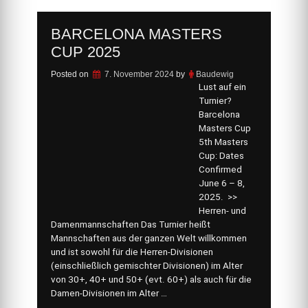
BARCELONA MASTERS
CUP 2025
Posted on
7. November 2024
by
Baudewig
Lust auf ein
Turnier?
Barcelona
Masters Cup
5th Masters
Cup: Dates
Confirmed
June 6 – 8,
2025. >>
Herren- und
Damenmannschaften Das Turnier heißt
Mannschaften aus der ganzen Welt willkommen
und ist sowohl für die Herren-Divisionen
(einschließlich gemischter Divisionen) im Alter
von 30+, 40+ und 50+ (evt. 60+) als auch für die
Damen-Divisionen im Alter …