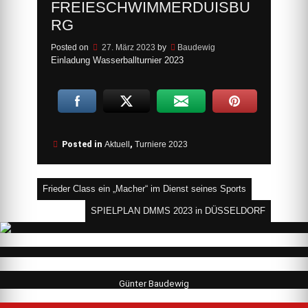
FREIESCHWIMMERDUISBU
RG
Posted on
27. März 2023
by
Baudewig
Einladung Wasserballturnier 2023
Posted in
Aktuell
,
Turniere 2023
Beitragsnavigation
Frieder Class ein „Macher“ im Dienst seines Sports
SPIELPLAN DMMS 2023 in DÜSSELDORF
Günter Baudewig