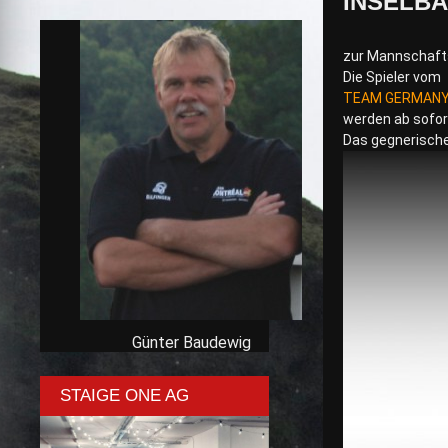
INSELBAD
zur Mannschafts
Die Spieler vom
TEAM GERMANY
werden ab sofort
Das gegnerische
Günter Baudewig
STAIGE ONE AG