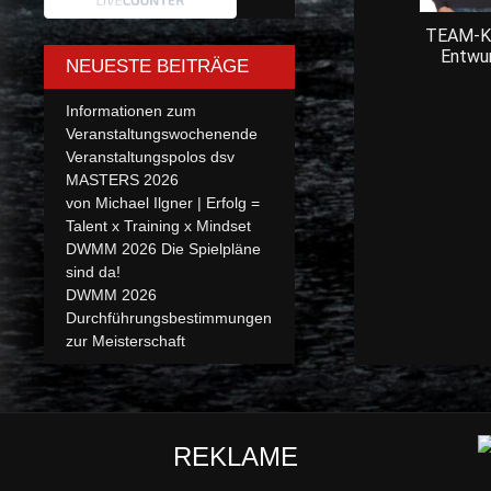
TEAM-Kl
Entwu
NEUESTE BEITRÄGE
Informationen zum
Veranstaltungswochenende
Veranstaltungspolos dsv
MASTERS 2026
von Michael Ilgner | Erfolg =
Talent x Training x Mindset
DWMM 2026 Die Spielpläne
sind da!
DWMM 2026
Durchführungsbestimmungen
zur Meisterschaft
REKLAME