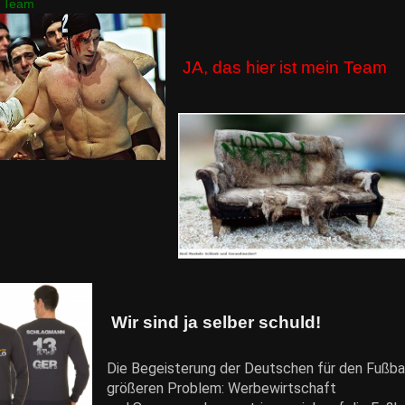
n Team
JA, das hier ist mein Team
Wir sind ja selber schuld!
Die Begeisterung der Deutschen für den Fußbal
größeren Problem: Werbewirtschaft