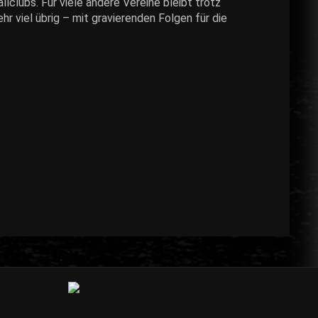
lclubs. Für viele andere Vereine bleibt trotz
r viel übrig – mit gravierenden Folgen für die