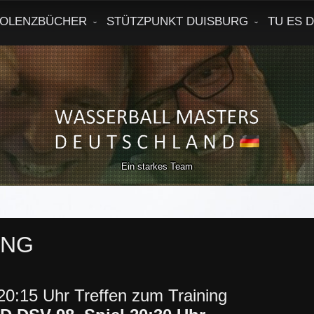
OLENZBÜCHER
STÜTZPUNKT DUISBURG
TU ES 
Ein starkes Team
ING
20:15 Uhr Treffen zum Training