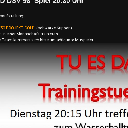
 DSV 98 Spiel 20:30 Uhr
aufstellung:
50 PROJEKT GOLD
(schwarze Kappen)
 in einer Mannschaft trainieren.
 Team kümmert sich bitte um adäquate Mitspieler.