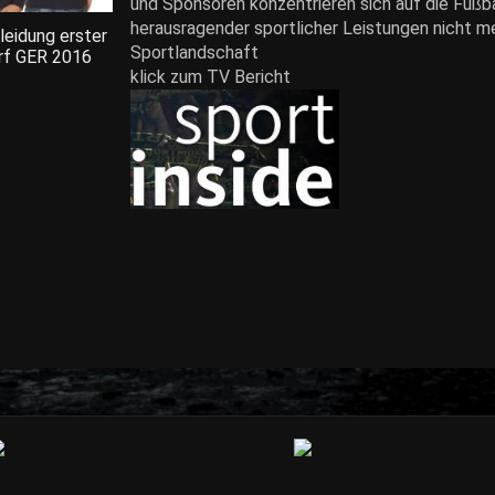
und Sponsoren konzentrieren sich auf die Fußbal
herausragender sportlicher Leistungen nicht meh
eidung erster
Sportlandschaft
rf GER 2016
klick zum TV Bericht