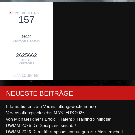
LIVE VISITORS
157
942
VISITORS TODAY
2625662
TOTAL
VISITORS
NEUESTE BEITRÄGE
Informationen zum Veranstaltungswochenende
Veranstaltungspolos dsv MASTERS 2026
von Michael Ilgner | Erfolg = Talent x Training x Mindset
DWMM 2026 Die Spielpläne sind da!
DWMM 2026 Durchführungsbestimmungen zur Meisterschaft