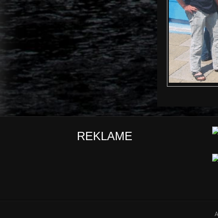
REKLAME
A