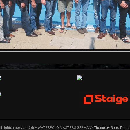
ll rights reserved © dsv WATERPOLO MASTERS GERMANY
Theme by Seos Them