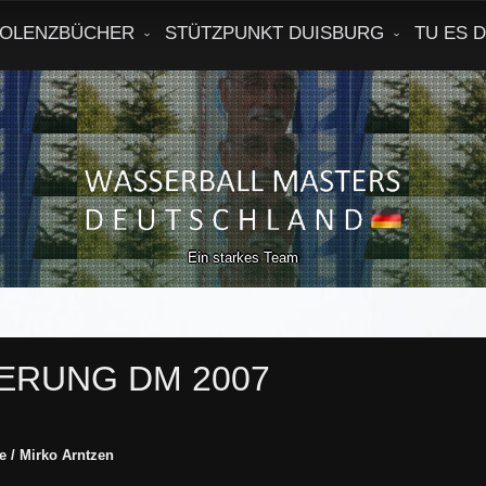
OLENZBÜCHER
STÜTZPUNKT DUISBURG
TU ES 
Ein starkes Team
ERUNG DM 2007
 / Mirko Arntzen