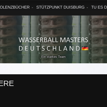
OLENZBÜCHER
STÜTZPUNKT DUISBURG
TU ES 
Ein starkes Team
ERE