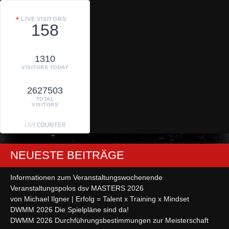
LIVE VISITORS
158
1310
VISITORS TODAY
2627503
TOTAL
VISITORS
NEUESTE BEITRÄGE
Informationen zum Veranstaltungswochenende
Veranstaltungspolos dsv MASTERS 2026
von Michael Ilgner | Erfolg = Talent x Training x Mindset
DWMM 2026 Die Spielpläne sind da!
DWMM 2026 Durchführungsbestimmungen zur Meisterschaft