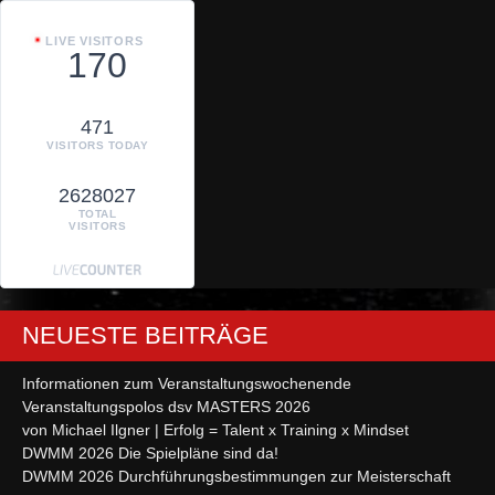
LIVE VISITORS
170
471
VISITORS TODAY
2628027
TOTAL
VISITORS
NEUESTE BEITRÄGE
Informationen zum Veranstaltungswochenende
Veranstaltungspolos dsv MASTERS 2026
von Michael Ilgner | Erfolg = Talent x Training x Mindset
DWMM 2026 Die Spielpläne sind da!
DWMM 2026 Durchführungsbestimmungen zur Meisterschaft