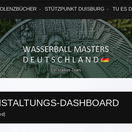
OLENZBÜCHER
STÜTZPUNKT DUISBURG
TU ES 
Ein starkes Team
NSTALTUNGS-DASHBOARD
rd]