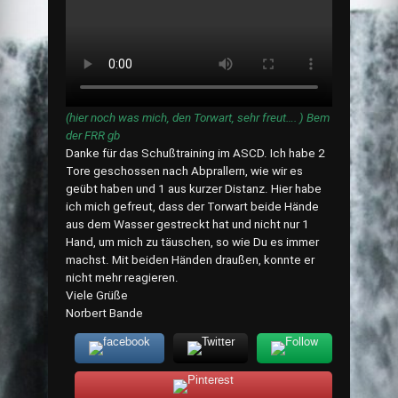
(hier noch was mich, den Torwart, sehr freut…. ) Bem
der FRR gb
Danke für das Schußtraining im ASCD. Ich habe 2
Tore geschossen nach Abprallern, wie wir es
geübt haben und 1 aus kurzer Distanz. Hier habe
ich mich gefreut, dass der Torwart beide Hände
aus dem Wasser gestreckt hat und nicht nur 1
Hand, um mich zu täuschen, so wie Du es immer
machst. Mit beiden Händen draußen, konnte er
nicht mehr reagieren.
Viele Grüße
Norbert Bande