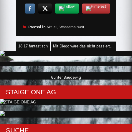
Posted in
Aktuell
,
Wasserballwelt
Beitragsnavigation
18:17 fantastisch
Mit Diego wäre das nicht passiert…
Günter Baudewig
STAIGE ONE AG
SUCHE