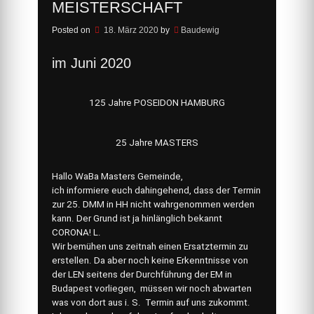
MEISTERSCHAFT
Posted on
18. März 2020
by
Baudewig
im Juni 2020
125 Jahre POSEIDON HAMBURG
25 Jahre MASTERS
Hallo WaBa Masters Gemeinde,
ich informiere euch dahingehend, dass der Termin
zur 25. DMM in HH nicht wahrgenommen werden
kann. Der Grund ist ja hinlänglich bekannt
CORONA! L.
Wir bemühen uns zeitnah einen Ersatztermin zu
erstellen. Da aber noch keine Erkenntnisse von
der LEN seitens der Durchführung der EM in
Budapest vorliegen, müssen wir noch abwarten
was von dort aus i. S. Termin auf uns zukommt.