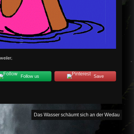
eiler;
Follow us
Save
Das Wasser schäumt sich an der Wedau