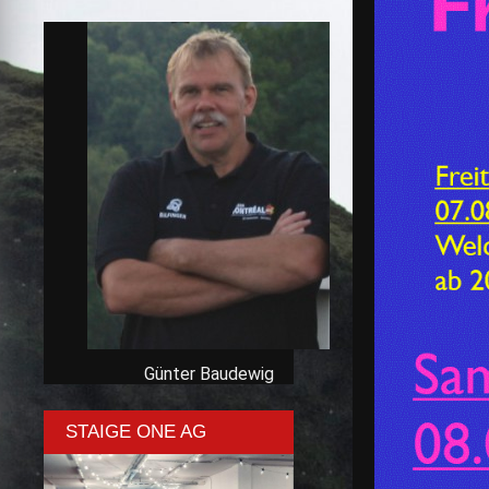
Günter Baudewig
STAIGE ONE AG