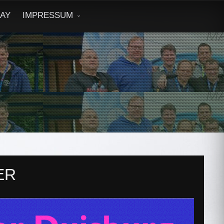
DAY
IMPRESSUM
ER