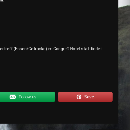
l.
rtreff (Essen/Getränke) im Congreß Hotel stattfindet.
Follow us
Save