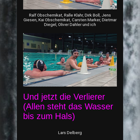
Ralf Obschernikat, Ralle Klahr, Dirk Boll, Jens
Giesen, Kai Obschernikat, Carsten Marker, Dietmar
Diegel, Oliver Dahler und ich
Und jetzt die Verlierer
(Allen steht das Wasser
bis zum Hals)
Lars Delberg