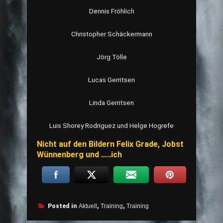
Dennis Fröhlich
Christopher Schäckermann
Jörg Tölle
Lucas Gerritsen
Linda Gerritsen
Luis Shorey Rodriguez und Helge Hogrefe
Nicht auf den Bildern Felix Grade, Jobst
Wünnenberg und …..ich
Posted in
Aktuell
,
Training
,
Training