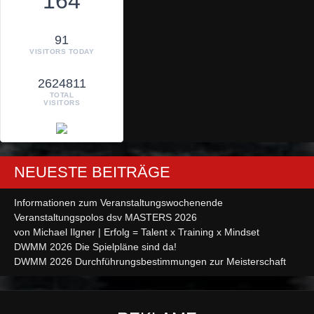
164
91
VISITORS TODAY
2624811
TOTAL
VISITORS
NEUESTE BEITRÄGE
Informationen zum Veranstaltungswochenende
Veranstaltungspolos dsv MASTERS 2026
von Michael Ilgner | Erfolg = Talent x Training x Mindset
DWMM 2026 Die Spielpläne sind da!
DWMM 2026 Durchführungsbestimmungen zur Meisterschaft