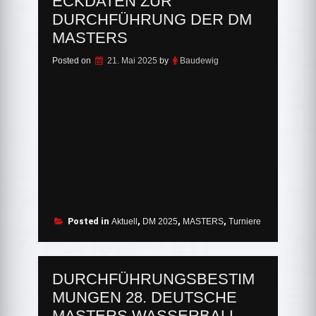
ECKDATEN ZUR
DURCHFÜHRUNG DER DM
MASTERS
Posted on
21. Mai 2025
by
Baudewig
Posted in
Aktuell
,
DM 2025
,
MASTERS
,
Turniere
DURCHFÜHRUNGSBESTIM
MUNGEN 28. DEUTSCHE
MASTERS WASSERBALL