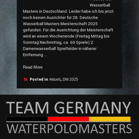
Wasserball
Masters in Deutschland. Leider habe ich bis jetzt
noch keinen Ausrichter für 28. Deutsche
Wasserball Masters Meisterschaft 2025
gefunden. Für die Ausrichtung der Meisterschaft
wird an einem Wochenende (Freitag Mittag bis
Sonntag Nachmittag, ca. 60 Spiele) 2
Damenwasserball Spielfelder in näherer
Entfernung …
„AUSRICHTER
Read More
GESUCHT
!
Posted in
Aktuell
,
DM 2025
28.
DEUTSCHE
WASSERBALL
MASTERS
MEISTERSCHAFT“