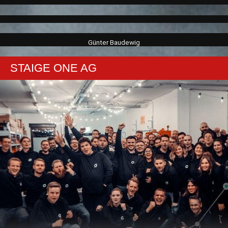
Günter Baudewig
STAIGE ONE AG