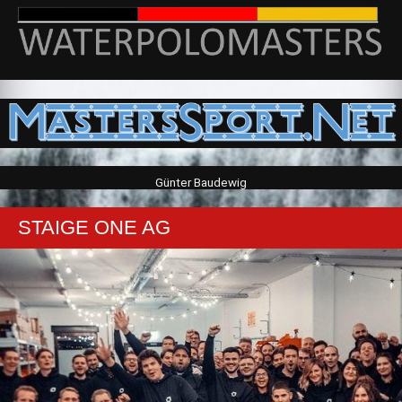
Günter Baudewig
STAIGE ONE AG