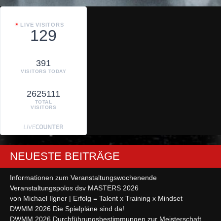
LIVE VISITORS
129
391
VISITORS TODAY
2625111
TOTAL
VISITORS
NEUESTE BEITRÄGE
Informationen zum Veranstaltungswochenende
Veranstaltungspolos dsv MASTERS 2026
von Michael Ilgner | Erfolg = Talent x Training x Mindset
DWMM 2026 Die Spielpläne sind da!
DWMM 2026 Durchführungsbestimmungen zur Meisterschaft