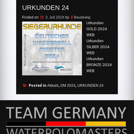
URKUNDEN 24
Posted on
3. Juli 2024
by
Baudewig
Urkunden
GOLD 2024
WEB
Urkunden
SILBER 2024
WEB
Urkunden
BRONZE 2024
WEB
Posted in
Aktuell
,
DM 2024
,
URKUNDEN 24