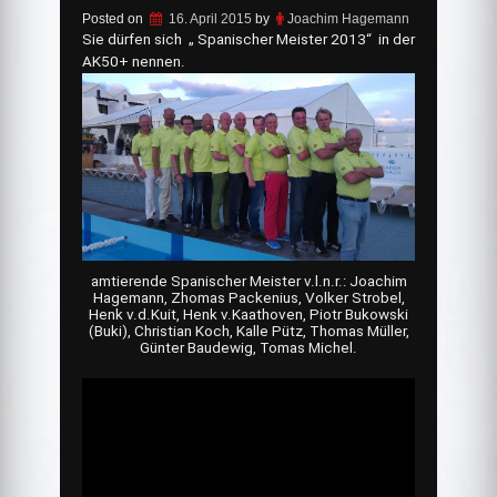
Posted on
16. April 2015
by
Joachim Hagemann
Sie dürfen sich „ Spanischer Meister 2013“ in der
AK50+ nennen.
amtierende Spanischer Meister v.l.n.r.: Joachim
Hagemann, Zhomas Packenius, Volker Strobel,
Henk v.d.Kuit, Henk v.Kaathoven, Piotr Bukowski
(Buki), Christian Koch, Kalle Pütz, Thomas Müller,
Günter Baudewig, Tomas Michel.