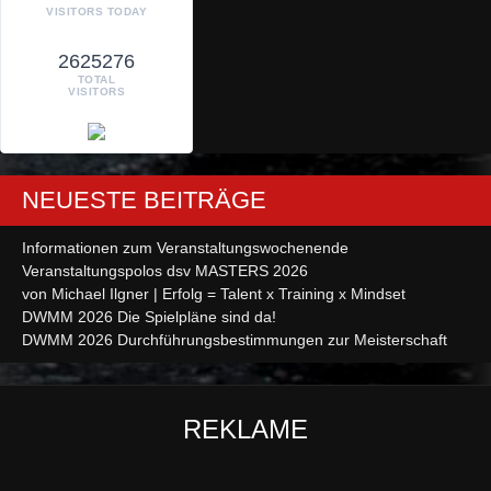
VISITORS TODAY
2625276
TOTAL
VISITORS
NEUESTE BEITRÄGE
Informationen zum Veranstaltungswochenende
Veranstaltungspolos dsv MASTERS 2026
von Michael Ilgner | Erfolg = Talent x Training x Mindset
DWMM 2026 Die Spielpläne sind da!
DWMM 2026 Durchführungsbestimmungen zur Meisterschaft
REKLAME