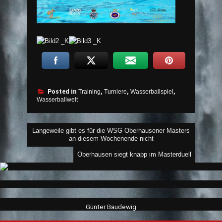
Posted in
Training
,
Turniere
,
Wasserballspiel
,
Wasserballwelt
Beitragsnavigation
Langeweile gibt es für die WSG Oberhausener Masters
an diesem Wochenende nicht
Oberhausen siegt knapp im Masterduell
Günter Baudewig