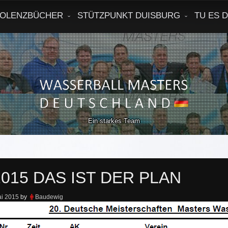
OLENZBÜCHER
STÜTZPUNKT DUISBURG
TU ES 
Ein starkes Team
015 DAS IST DER PLAN
ai 2015
by
Baudewig