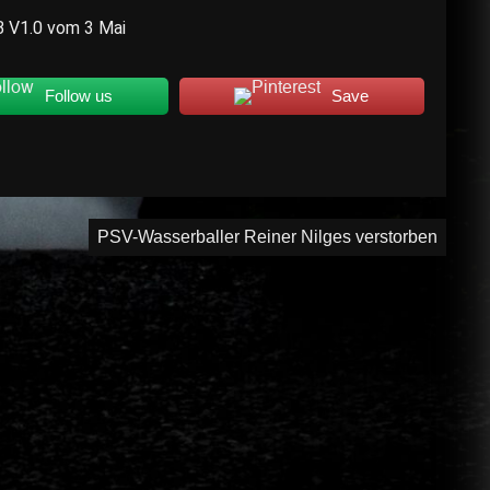
B V1.0 vom 3 Mai
Follow us
Save
PSV-Wasserballer Reiner Nilges verstorben