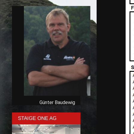
Günter Baudewig
STAIGE ONE AG