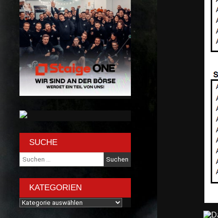
SUCHE
Suche
nach:
KATEGORIEN
Kategorien