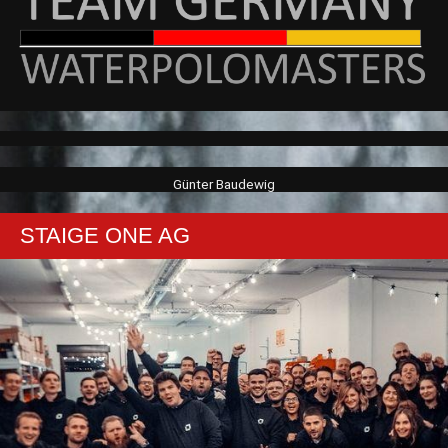
Günter Baudewig
STAIGE ONE AG