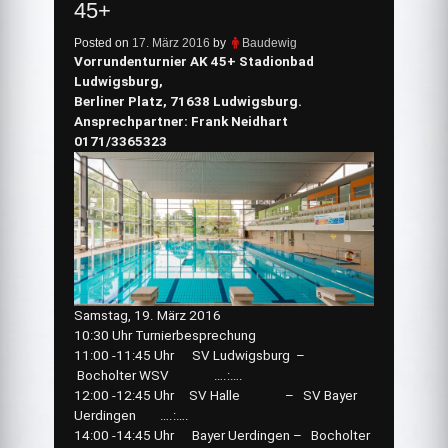
45+
Posted on
17. März 2016
by
Baudewig
Vorrundenturnier AK 45+ Stadionbad
Ludwigsburg,
Berliner Platz, 71638 Ludwigsburg.
Ansprechpartner: Frank Neidhart
0171/3365323
Samstag, 19. März 2016
10:30 Uhr Turnierbesprechung
11:00 -11:45 Uhr SV Ludwigsburg –
Bocholter WSV ….:….
12:00 -12:45 Uhr SV Halle – SV Bayer
Uerdingen ….:….
14:00 -14:45 Uhr Bayer Uerdingen – Bocholter