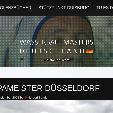
OLENZBÜCHER
STÜTZPUNKT DUISBURG
TU ES 
Ein starkes Team
AMEISTER DÜSSELDORF
eptember 2018
by
Norbert Bande