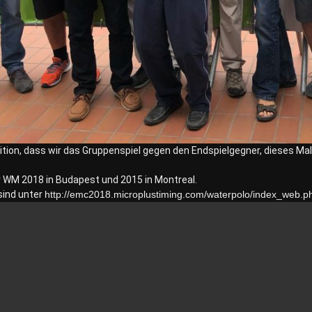
ition, dass wir das Gruppenspiel gegen den Endspielgegner, dieses Ma
r WM 2018 in Budapest und 2015 in Montreal.
sind unter
http://emc2018.microplustiming.com/waterpolo/index_web.p