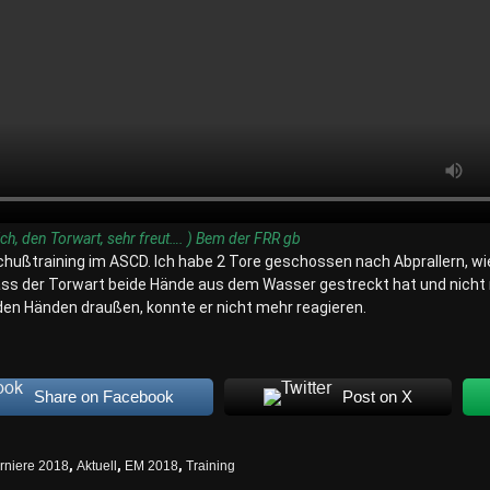
ch, den Torwart, sehr freut…. ) Bem der FRR gb
hußtraining im ASCD. Ich habe 2 Tore geschossen nach Abprallern, wie
ass der Torwart beide Hände aus dem Wasser gestreckt hat und nicht 
den Händen draußen, konnte er nicht mehr reagieren.
Share on Facebook
Post on X
rniere 2018
,
Aktuell
,
EM 2018
,
Training