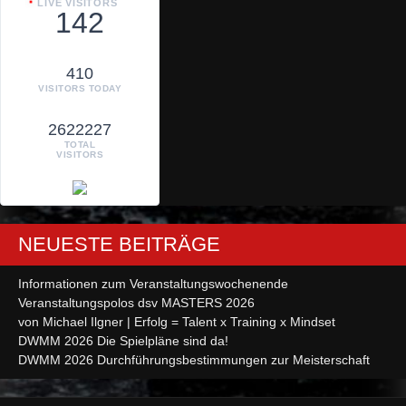
LIVE VISITORS
142
410
VISITORS TODAY
2622227
TOTAL
VISITORS
NEUESTE BEITRÄGE
Informationen zum Veranstaltungswochenende
Veranstaltungspolos dsv MASTERS 2026
von Michael Ilgner | Erfolg = Talent x Training x Mindset
DWMM 2026 Die Spielpläne sind da!
DWMM 2026 Durchführungsbestimmungen zur Meisterschaft