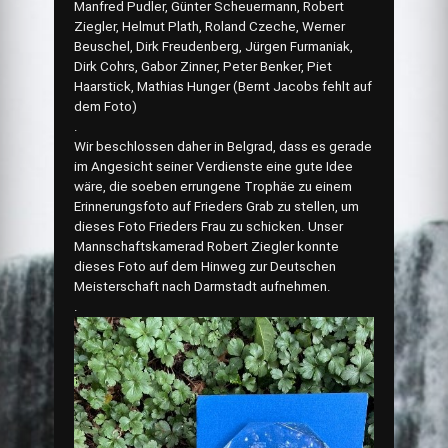
Manfred Pudler, Günter Scheuermann, Robert
Ziegler, Helmut Plath, Roland Czeche, Werner
Beuschel, Dirk Freudenberg, Jürgen Furmaniak,
Dirk Cohrs, Gabor Zinner, Peter Benker, Piet
Haarstick, Mathias Hunger (Bernt Jacobs fehlt auf
dem Foto)
.
Wir beschlossen daher in Belgrad, dass es gerade
im Angesicht seiner Verdienste eine gute Idee
wäre, die soeben errungene Trophäe zu einem
Erinnerungsfoto auf Frieders Grab zu stellen, um
dieses Foto Frieders Frau zu schicken. Unser
Mannschaftskamerad Robert Ziegler konnte
dieses Foto auf dem Hinweg zur Deutschen
Meisterschaft nach Darmstadt aufnehmen.
.