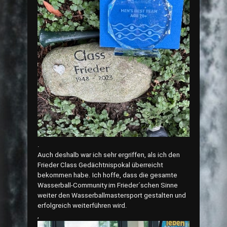
.
Auch deshalb war ich sehr ergriffen, als ich den
Frieder Class Gedächtnispokal überreicht
bekommen habe. Ich hoffe, dass die gesamte
Wasserball-Community im Frieder´schen Sinne
weiter den Wasserballmastersport gestalten und
erfolgreich weiterführen wird.
,