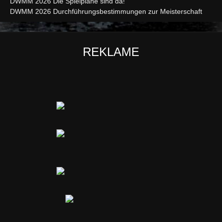
DWMM 2026 Die Spielpläne sind da!
DWMM 2026 Durchführungsbestimmungen zur Meisterschaft
REKLAME