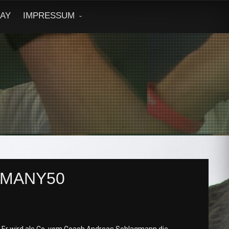
DAY
IMPRESSUM
RMANY50