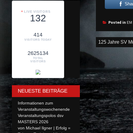
Sha
LIVE VISITORS
132
Posted in
EM 
414
Beitragsnav
VISITORS TODAY
125 Jahre SV Mü
2625134
TOTAL
VISITORS
NEUESTE BEITRÄGE
Informationen zum
Veranstaltungswochenende
Veranstaltungspolos dsv
MASTERS 2026
von Michael Ilgner | Erfolg =