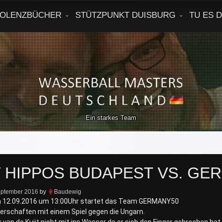
OLENZBÜCHER
STÜTZPUNKT DUISBURG
TU ES 
Ein starkes Team
 HIPPOS BUDAPEST VS. GE
eptember 2016
by
Baudewig
12.09.2016 um 13:00Uhr startet das Team GERMANY50
erschaften mit einem Spiel gegen die Ungarn.