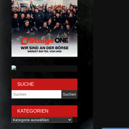
SUCHE
Suche
nach:
KATEGORIEN
Kategorien