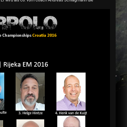
t. Er wird als Co. vom Coach Andreas Schlagmann die