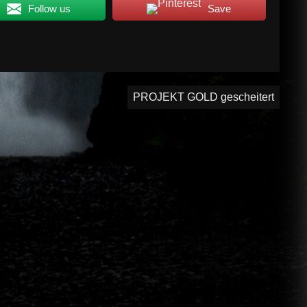
Follow us
Save
PROJEKT GOLD gescheitert