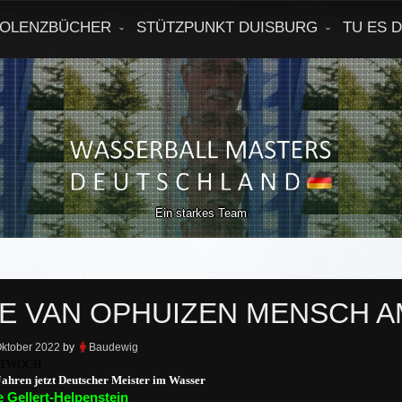
OLENZBÜCHER
STÜTZPUNKT DUISBURG
TU ES 
Ein starkes Team
E VAN OPHUIZEN MENSCH 
Oktober 2022
by
Baudewig
TTWOCH
Jahren jetzt Deutscher Meister im Wasser
 Gellert-Helpenstein