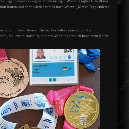
000 die Eigentumswohnung in der ehemaligen Weezer Engländersiedlung
ie dort halten und dann wieder zurück nach Weeze. „Meine Tage endeten
re lang in Ravenstein zu Hause. Der Vater zweier ebenfalls
ehe“: „Sie lebt in Duisburg in einer Wohnung und ich habe mein Reich