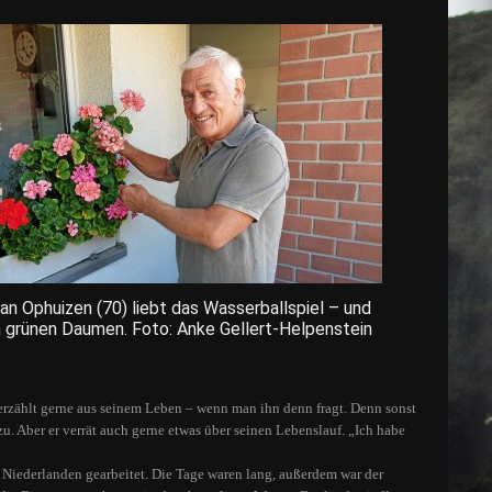
an Ophuizen (70) liebt das Wasserballspiel – und
n grünen Daumen. Foto: Anke Gellert-Helpenstein
erzählt gerne aus seinem Leben – wenn man ihn denn fragt. Denn sonst
zu. Aber er verrät auch gerne etwas über seinen Lebenslauf. „Ich habe
Niederlanden gearbeitet. Die Tage waren lang, außerdem war der