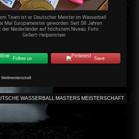
nem Team ist er Deutscher Meister im Wasserball
ei Mal Europameister geworden. Seit 58 Jahren
t der Niederländer auf höchstem Niveau. Foto:
Gellert-Helpenstein
Follow us
Save
,
Weltmeisterschaft
EUTSCHE WASSERBALL MASTERS MEISTERSCHAFT