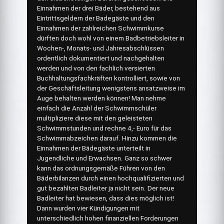
Einnahmen der drei Bäder, bestehend aus
Eintrittsgeldern der Badegäste und den
Einnahmen der zahlreichen Schwimmkurse
dürften doch wohl von einem Badbetriebsleiter in
Wochen-, Monats- und Jahresabschlüssen
ordentlich dokumentiert und nachgehalten
werden und von den fachlich versierten
Buchhaltungsfachkräften kontrolliert, sowie von
der Geschäftsleitung wenigstens ansatzweise im
Auge behalten werden können! Man nehme
einfach die Anzahl der Schwimmschüler
multipliziere diese mit den geleisteten
Schwimmstunden und rechne 4,- Euro für das
Schwimmabzeichen darauf. Hinzu kommen die
Einnahmen der Bädegäste unterteilt in
Jugendliche und Erwachsen. Ganz so schwer
kann das ordnungsgemäße Führen von den
Bäderbilanzen durch einen hochqualifizierten und
gut bezahlten Badleiter ja nicht sein. Der neue
Badleiter hat bewiesen, dass dies möglich ist!
Dann wurden vier Kündigungen mit
unterschiedlich hohen finanziellen Forderungen