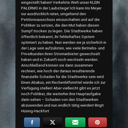
eingestellt haben! Verkehrte Welt unser KLEIN
PALERMO in der Laubstiege! Ich kann Iris Meyer
nur ausdrücklich raten, umgehend den
Petitionsausschuss einzuschalten und auf die
Politiker zu setzen, die den Mut haben diesen
Sumpf trocken zu legen. Die Stadtwerke haben
öffentlich bekannt, ihr fehlerhaftes System
optimiert zu haben. Nun werden sie ja sicherlich in
der Lage sein aufzulisten, wie viele Betriebs- und
Privatkunden ihren Stromanbieter gewechselt
haben und in Zukunft noch wechseln werden.
Anschließend können sie dann zusammen
rechnen, wie hoch der daraus resultierende
finanzielle Schaden für die Stadtwerke sein wird.
Einen Abakus, ein Rechenhilfsmittel würde ich zur
Verfügung stellen! Aber vielleicht gibt es jetzt
noch Politiker, die weiterhin ihre Hauptaufgabe
darin sehen – Schaden von den Stadtwerken
abzuwenden und nun endlich tätig werden! Birgit
Hüsing-Hackfort