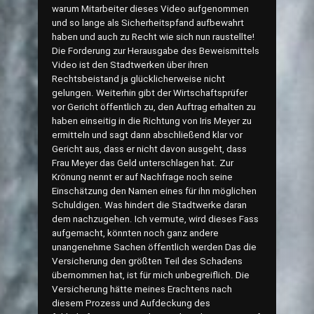
warum Mitarbeiter dieses Video aufgenommen
und so lange als Sicherheitspfand aufbewahrt
haben und auch zu Recht wie sich nun raustellte!
Die Forderung zur Herausgabe des Beweismittels
Video ist den Stadtwerken über ihren
Rechtsbeistand ja glücklicherweise nicht
gelungen. Weiterhin gibt der Wirtschaftsprüfer
vor Gericht öffentlich zu, den Auftrag erhalten zu
haben einseitig in die Richtung von Iris Meyer zu
ermitteln und sagt dann abschließend klar vor
Gericht aus, dass er nicht davon ausgeht, dass
Frau Meyer das Geld unterschlagen hat. Zur
Krönung nennt er auf Nachfrage noch seine
Einschätzung den Namen eines für ihn möglichen
Schuldigen. Was hindert die Stadtwerke daran
dem nachzugehen. Ich vermute, wird dieses Fass
aufgemacht, könnten noch ganz andere
unangenehme Sachen öffentlich werden Das die
Versicherung den größten Teil des Schadens
übernommen hat, ist für mich unbegreiflich. Die
Versicherung hätte meines Erachtens nach
diesem Prozess und Aufdeckung des