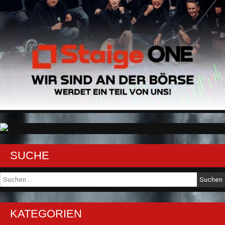
SUCHE
Suche
nach:
KATEGORIEN