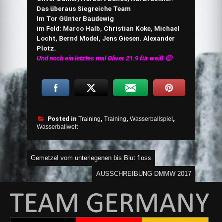
Das überaus Siegreiche Team
Im Tor Günter Baudewig
im Feld: Marco Halb, Christian Koke, Michael
Locht, Bernd Model, Jens Giesen. Alexander
Plotz.
Und noch ein letztes mal Oliver 21:9 für weiß 🙂
Posted in
Training
,
Training
,
Wasserballspiel
,
Wasserballwelt
Beitragsnavigation
Gemetzel vom unterlegenen bis Blut floss
AUSSCHREIBUNG DMMW 2017