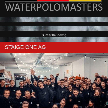
Günter Baudewig
STAIGE ONE AG