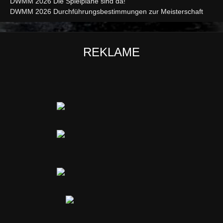
DWMM 2026 Die Spielpläne sind da!
DWMM 2026 Durchführungsbestimmungen zur Meisterschaft
REKLAME