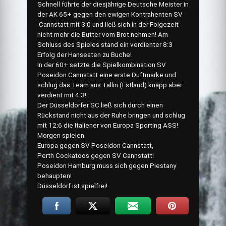
Schnell führte der diesjährige Deutsche Meister in
der AK 65+ gegen den ewigen Kontrahenten SV
Cannstatt mit 3:0 und ließ sich in der Folgezeit
nicht mehr die Butter vom Brot nehmen! Am
Schluss des Spieles stand ein verdienter 8:3
Erfolg der Hanseaten zu Buche!
In der 60+ setzte die Spielkombination SV
Poseidon Cannstatt eine erste Duftmarke und
schlug das Team aus Tallin (Estland) knapp aber
verdient mit 4:3!
Der Düsseldorfer SC ließ sich durch einen
Rückstand nicht aus der Ruhe bringen und schlug
mit 12:6 die Italiener von Europa Sporting ASS!
Morgen spielen
Europa gegen SV Poseidon Cannstatt,
Perth Cockatoos gegen SV Cannstatt!
Poseidon Hamburg muss sich gegen Piestany
behaupten!
Düsseldorf ist spielfrei!