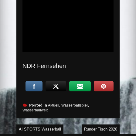
NDR Fernsehen
Posted in
Aktuell
,
Wasserballspiel
,
Wasserballwelt
Beitragsnavigation
AI SPORTS Wasserball
Runder Tisch 2020