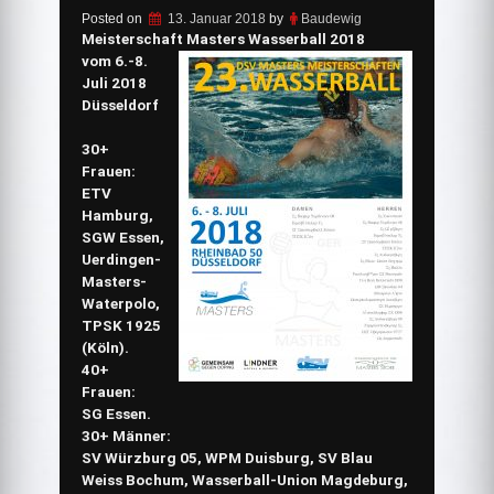
Posted on
13. Januar 2018
by
Baudewig
Meisterschaft Masters Wasserball 2018
vom 6.-8.
Juli 2018
Düsseldorf
30+
Frauen:
ETV
Hamburg,
SGW Essen,
Uerdingen-
Masters-
Waterpolo,
TPSK 1925
(Köln).
40+
Frauen:
SG Essen.
30+ Männer:
SV Würzburg 05, WPM Duisburg, SV Blau
Weiss Bochum, Wasserball-Union Magdeburg,