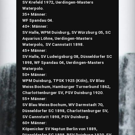
SV Krefeld 1972, Uerdingen-Masters
Waterpolo.
35+ Männer:
WF Spandau 04.
40+: Männer:
SV Halle, WPM Duisburg, SV Würzburg 05, SC
Aquarius Löhne, Uerdingen-Masters
Waterpolo, SV Cannstatt 1898.
45+ Männer:
SV Halle, SV Ludwigsburg 08, Düsseldorfer SC
1898, WF Spandau 04, Uerdingen-Masters
Waterpolo.
50+ Männer:
WPM Duisburg, TPSK 1925 (Köln), SV Blau
Weiss Bochum, Hamburger Turnerbund 1862,
Charlottenburger SV, PSV Duisburg 1920.
55+ Männer:
SV Blau Weiss Bochum, WV Darmstadt 70,
Düsseldorfer SC 1898, Charlottenburger SV,
SV Cannstatt 1898, PSV Duisburg.
60+ Männer:
Köpenicker SV Neptun Berlin von 1889,
Düsseldorfer SC 1898, PSV Duisburg 1920, SV