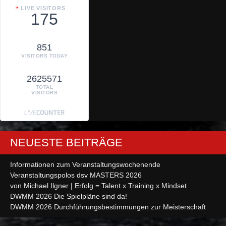
LIVE VISITORS
175
851
VISITORS TODAY
2625571
TOTAL
VISITORS
NEUESTE BEITRÄGE
Informationen zum Veranstaltungswochenende
Veranstaltungspolos dsv MASTERS 2026
von Michael Ilgner | Erfolg = Talent x Training x Mindset
DWMM 2026 Die Spielpläne sind da!
DWMM 2026 Durchführungsbestimmungen zur Meisterschaft