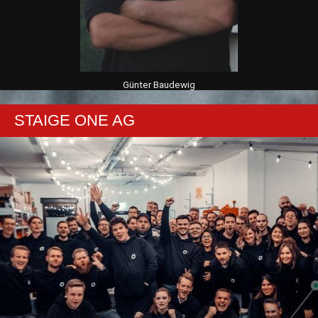
Günter Baudewig
STAIGE ONE AG