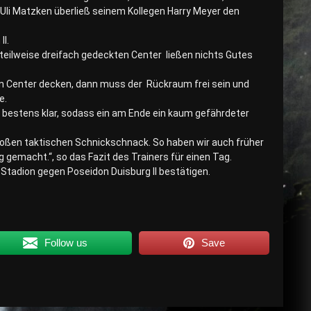
 Uli Matzken überließ seinem Kollegen Harry Meyer den
I.
 teilweise dreifach gedeckten Center ließen nichts Gutes
en Center decken, dann muss der Rückraum frei sein und
e.
 bestens klar, sodass ein am Ende ein kaum gefährdeter
oßen taktischen Schnickschnack. So haben wir auch früher
gemacht.“, so das Fazit des Trainers für einen Tag.
adion gegen Poseidon Duisburg II bestätigen.
Follow us
Save