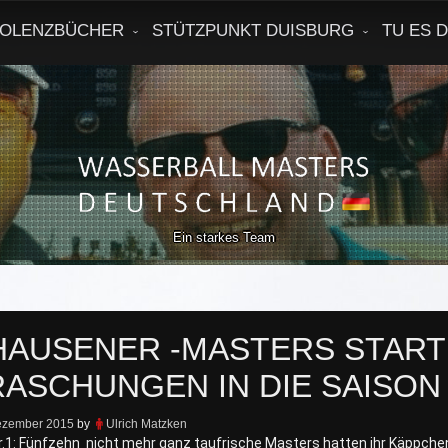
OLENZBÜCHER
STÜTZPUNKT DUISBURG
TU ES 
Ein starkes Team
AUSENER -MASTERS STARTE
ASCHUNGEN IN DIE SAISON
ezember 2015
by
Ulrich Matzken
.1: Fünfzehn nicht mehr ganz taufrische Masters hatten ihr Käppchen