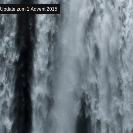
igation
-Update zum 1.Advent 2015