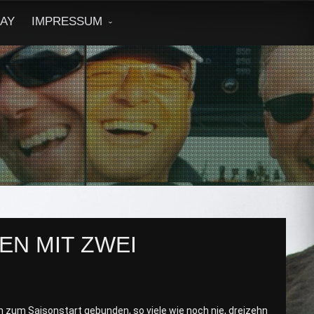
DAY
IMPRESSUM
N MIT ZWEI
 zum Saisonstart gebunden, so viele wie noch nie, dreizehn