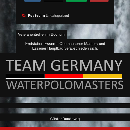
Posted in
Uncategorized
Beitragsnavigation
Veteranentreffen in Bochum
Endstation Essen – Oberhausener Masters und
Essener Hauptbad verabschieden sich.
Günter Baudewig