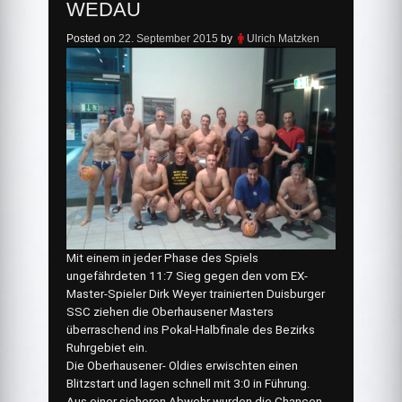
WEDAU
Posted on
22. September 2015
by
Ulrich Matzken
Mit einem in jeder Phase des Spiels
ungefährdeten 11:7 Sieg gegen den vom EX-
Master-Spieler Dirk Weyer trainierten Duisburger
SSC ziehen die Oberhausener Masters
überraschend ins Pokal-Halbfinale des Bezirks
Ruhrgebiet ein.
Die Oberhausener- Oldies erwischten einen
Blitzstart und lagen schnell mit 3:0 in Führung.
Aus einer sicheren Abwehr wurden die Chancen