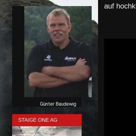
auf hochk
Günter Baudewig
STAIGE ONE AG