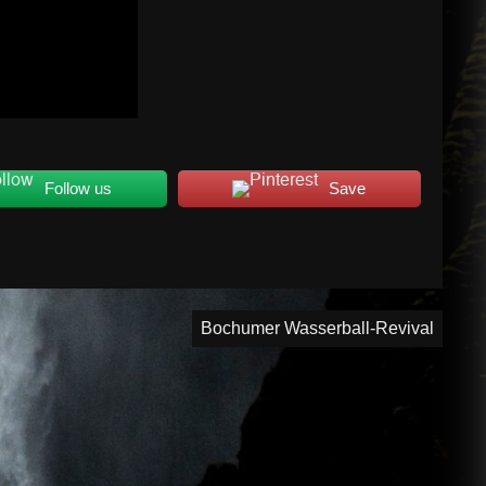
Follow us
Save
Bochumer Wasserball-Revival