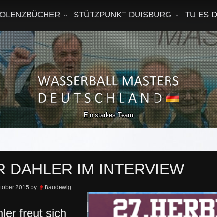
OLENZBÜCHER
STÜTZPUNKT DUISBURG
TU ES 
Ein starkes Team
R DAHLER IM INTERVIEW
ktober 2015
by
Baudewig
ler freut sich