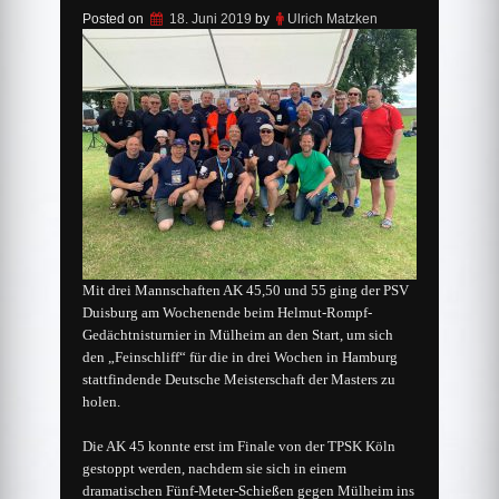
Posted on
18. Juni 2019
by
Ulrich Matzken
Mit drei Mannschaften AK 45,50 und 55 ging der PSV
Duisburg am Wochenende beim Helmut-Rompf-
Gedächtnisturnier in Mülheim an den Start, um sich
den „Feinschliff“ für die in drei Wochen in Hamburg
stattfindende Deutsche Meisterschaft der Masters zu
holen.
Die AK 45 konnte erst im Finale von der TPSK Köln
gestoppt werden, nachdem sie sich in einem
dramatischen Fünf-Meter-Schießen gegen
Mülheim ins