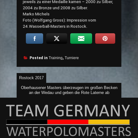
jeweils zu einer Medaille kamen – 2000 zu Silber,
2004 zu Bronze und 2008 zu Silber.
Marko Michels
Foto (Wolfgang Gross): Impression vom
24.Wasserball-Masters in Rostock.
Posted in
Training
,
Turniere
Beitragsnavigation
Rostock 2017
Oberhausener Masters überzeugen im großen Becken
an der Wedau und geben die Rote Laterne ab