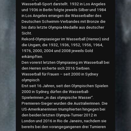
Wasserball-Sport darstellt. 1932 in Los Angeles
und 1936 in Berlin folgte jeweils Silber und 1984
in Los Angeles errangen die Wasserballer des
Deutschen Schwimm-Verbandes mit Bronze die
bis dato letzte Olympia-Medaille aus deutscher
Sicht.
Rekord-Olympiasieger im Wasserball (Herren) sind
die Ungarn, die 1932, 1936, 1952, 1956, 1964,
1976, 2000, 2004 und 2008 jeweils Gold
erkämpften.
Den vorerst letzten Olympiasieg im Wasserball bei
den Herren sicherte sich 2016 Serbien.
Wasserball für Frauen – seit 2000 in Sydney
olympisch
Erst seit 16 Jahren, seit den Olympischen Spielen
2000 in Sydney, dürfen die Wasserball-
Spielerinnen „in das olympische Wasser“.
Premieren-Sieger wurden die Australierinnen. Die
US-Amerikanerinnen triumphierten hingegen bei
den beiden letzten Olympia-Turnier 2012 in
London und 2016 in Rio de Janeiro, nachdem sie
bereits bei den vorangegangenen drei Turnieren