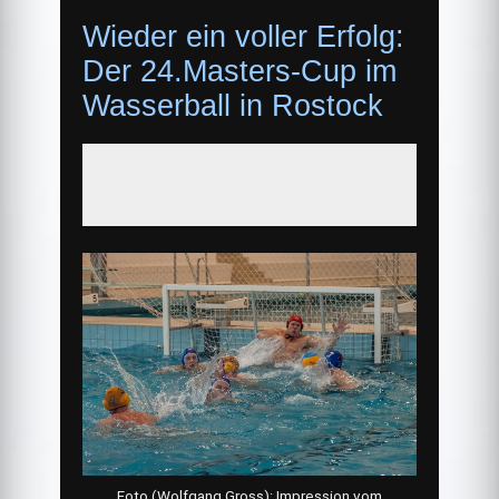
Wieder ein voller Erfolg:
Der 24.Masters-Cup im
Wasserball in Rostock
Quelle:Rostock-Sport-Magazin
Foto (Wolfgang Gross): Impression vom