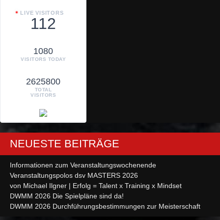
LIVE VISITORS
112
1080
VISITORS TODAY
2625800
TOTAL
VISITORS
NEUESTE BEITRÄGE
Informationen zum Veranstaltungswochenende
Veranstaltungspolos dsv MASTERS 2026
von Michael Ilgner | Erfolg = Talent x Training x Mindset
DWMM 2026 Die Spielpläne sind da!
DWMM 2026 Durchführungsbestimmungen zur Meisterschaft