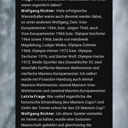
waren eigentlich dabei?
Wolfgang Richter:
Viele erfolgreiche
Wasserballer waren auch diesmal wieder dabei,
so unter anderem Wolfgang Zein, Vize-
Europameister 1966, bzw. Jürgen Thiel, auch
Vize-Europameister 1966 bzw. Olympia-Sechster
1964 sowie 1968, beide von Handwerk
Magdeburg, Ludger Welke, Olympia-Zehnter
1968, Olympia-Vierter 1972 bzw. Olympia-
Sechster 1976, und Günter Wolf, Olympia-Vierter
1972. Beide Sportler des Düsseldorfer SC sind
ebenfalls fünffache Masters-Weltmeister und
vierfache Masters-Europameister. Ich selbst
wurde mit Poseidon Hamburg auch einmal
Masters-Weltmeister, viermal Masters-Vize-
Weltmeister und zweimal Masters-Europameister.
Letzte Frage:
Wie verlief eigentliche die
historische Entwicklung des Masters-Cups? Und:
Steht der Termin schon für den 25.Masters-Cup?
Wolfgang Richter:
Um ältere Spieler weiterhin
im Verein zu halten, wurde eine Senioren-
Mannschaft gebildet und gleichzeitig die