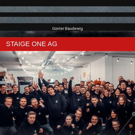
Günter Baudewig
STAIGE ONE AG