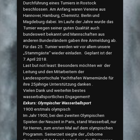
Durchführung eines Turniers in Rostock
beschlossen. Am Anfang waren Vereine aus
Hannover, Hamburg, Chemnitz. Berlin und
Magdeburg dabei. Im Laufe der Jahre wurde das
Turnier wegen seiner guten Qualität auch
bundesweit bekannt und Mannschaften aus
anderen Bundesländern gaben ihre Anmeldung ab.
Für das 25. Turnier werden wir vor allem unsere
„Stammgäste“ wieder einladen. Geplant ist der
7.April 2018.
Last but not least: Besonders möchten wir der
Leitung und den Mitarbeitern der
Landessportschule Yachthafen Warnemünde für
ihre 25jährige Unterstützung danken .
Vielen Dank und weiterhin bestes
wasserballsportliches Engagement!
Exkurs: Olympischer Wasserballsport
1900 erstmals olympisch
Im Jahr 1900, bei den zweiten Olympischen
Spielen der Neuzeit in Paris, stand Wasserball, nur
für Herren, zum ersten Mal auf dem olympischen
Programm. Seinerzeit siegte der „Osborne