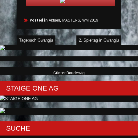
Posted in
Aktuell
,
MASTERS
,
WM 2019
Beitragsnavigation
Tagebuch Gwangju
2. Spieltag in Gwangju
Günter Baudewig
STAIGE ONE AG
SUCHE