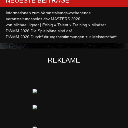
NEUESTE BEITRÄGE
Informationen zum Veranstaltungswochenende
Veranstaltungspolos dsv MASTERS 2026
von Michael Ilgner | Erfolg = Talent x Training x Mindset
DWMM 2026 Die Spielpläne sind da!
DWMM 2026 Durchführungsbestimmungen zur Meisterschaft
REKLAME