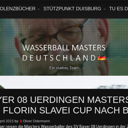
OLENZBÜCHER
STÜTZPUNKT DUISBURG
TU ES 
Ein starkes Team
YER 08 UERDINGEN MASTERS
. FLORIN SLAVEI CUP NACH
pril 2015
by
Oliver Ostermann
iger reisen die Masters Wasserballer des SV Bayer 08 Uerdingen in der