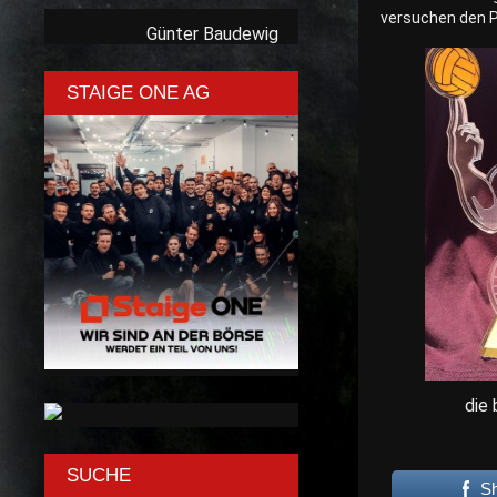
versuchen den P
Günter Baudewig
STAIGE ONE AG
die
SUCHE
S