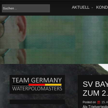
Skip
to
Suche
AKTUELL
KOND
content
nach:
SV BA
ZUM 2
Posted on
15. A
Als Titelverteid