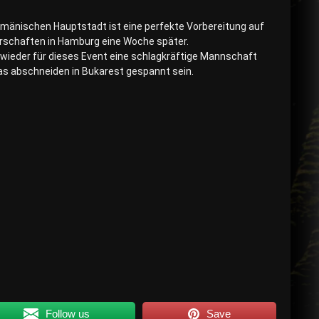
umänischen Hauptstadt ist eine perfekte Vorbereitung auf
schaften in Hamburg eine Woche später.
ieder für dieses Event eine schlagkräftige Mannschaft
s abschneiden in Bukarest gespannt sein.
Follow us
Save