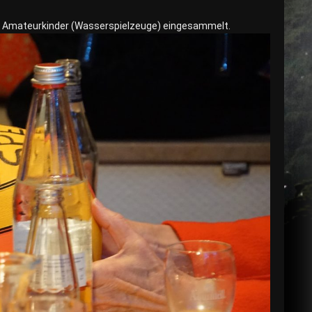
ie Amateurkinder (Wasserspielzeuge) eingesammelt.