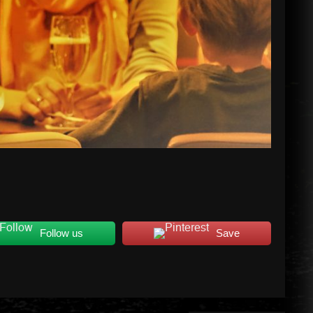
Follow us
Save