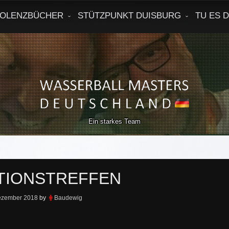
OLENZBÜCHER
STÜTZPUNKT DUISBURG
TU ES 
Ein starkes Team
TIONSTREFFEN
ezember 2018
by
Baudewig