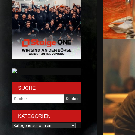
SUCHE
Suche
nach:
KATEGORIEN
Kategorien