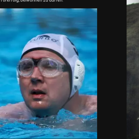
Torerfolg, beiwohnen zu dürfen.