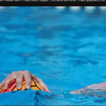
ne Freude dem Traumduo Hoppe / Schulte bei ihren Traumpässen, mit 