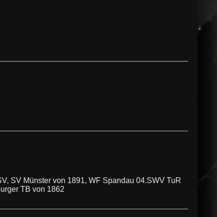
 SV, SV Münster von 1891, WF Spandau 04.SWV TuR
urger TB von 1862