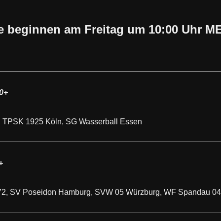
le beginnen am Freitag um 10:00 Uhr M
0+
 TPSK 1925 Köln, SG Wasserball Essen
+
972, SV Poseidon Hamburg, SVW 05 Würzburg, WF Spandau 0