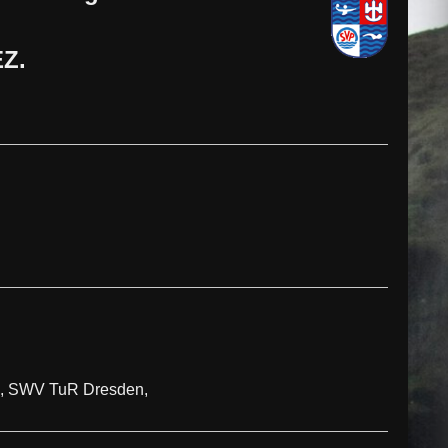
EZ.
4, SWV TuR Dresden,