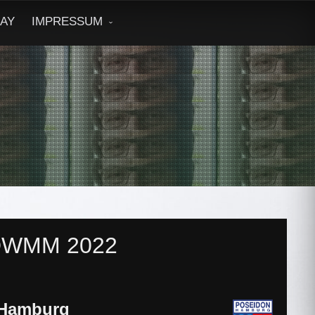
DAY
IMPRESSUM
DWMM 2022
 Hamburg