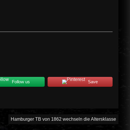
Follow us
Save
Hamburger TB von 1862 wechseln die Altersklasse