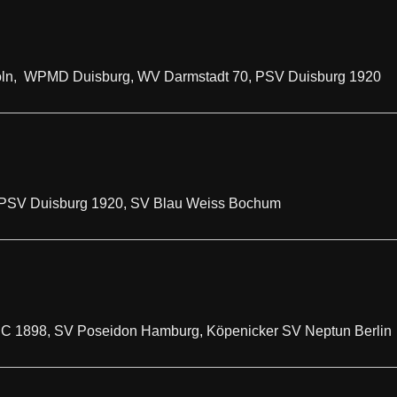
ln, WPMD Duisburg, WV Darmstadt 70, PSV Duisburg 1920
 PSV Duisburg 1920, SV Blau Weiss Bochum
SC 1898, SV Poseidon Hamburg, Köpenicker SV Neptun Berlin