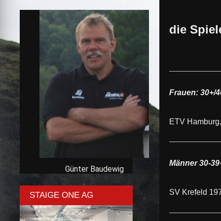
die Spie
Frauen: 30+/4
ETV Hamburg,
Männer 30-39
Günter Baudewig
SV Krefeld 1
STAIGE ONE AG