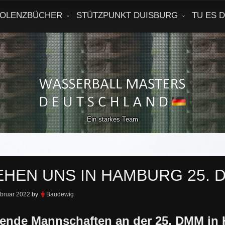
OLENZBÜCHER
STÜTZPUNKT DUISBURG
TU ES 
Ein starkes Team
EHEN UNS IN HAMBURG 25. 
ebruar 2022
by
Baudewig
ende Mannschaften an der 25. DMM in