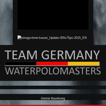
Günter Baudewig