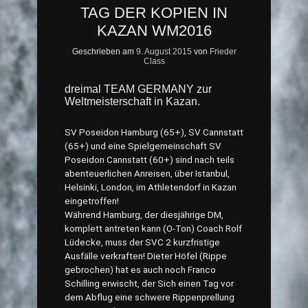
TAG DER KOPIEN IN
KAZAN WM2016
Geschrieben am
9. August 2015
von
Frieder
Class
dreimal TEAM GERMANY zur
Weltmeisterschaft in Kazan.
SV Poseidon Hamburg (65+), SV Cannstatt
(65+) und eine Spielgemeinschaft SV
Poseidon Cannstatt (60+) sind nach teils
abenteuerlichen Anreisen, über Istanbul,
Helsinki, London, im Athletendorf in Kazan
eingetroffen!
Während Hamburg, der diesjährige DM,
komplett antreten kann (O-Ton) Coach Rolf
Lüdecke, muss der SVC 2 kurzfristige
Ausfälle verkraften! Dieter Höfel (Rippe
gebrochen) hat es auch noch Franco
Schilling erwischt, der Sich einen Tag vor
dem Abflug eine schwere Rippenprellung