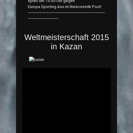
spielt um 15:00 Uhr gegen
Europa Sporting Ass im BurevestnIk Pool!
——————————————————————————
——————————-
Weltmeisterschaft 2015
in Kazan