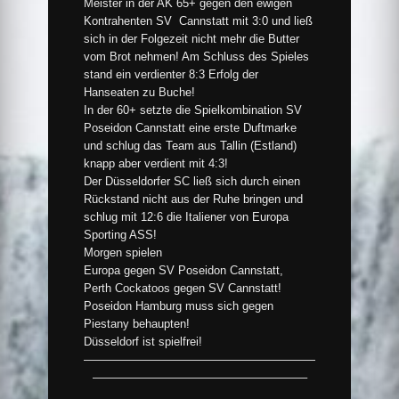
Meister in der AK 65+ gegen den ewigen
Kontrahenten SV Cannstatt mit 3:0 und ließ
sich in der Folgezeit nicht mehr die Butter
vom Brot nehmen! Am Schluss des Spieles
stand ein verdienter 8:3 Erfolg der
Hanseaten zu Buche!
In der 60+ setzte die Spielkombination SV
Poseidon Cannstatt eine erste Duftmarke
und schlug das Team aus Tallin (Estland)
knapp aber verdient mit 4:3!
Der Düsseldorfer SC ließ sich durch einen
Rückstand nicht aus der Ruhe bringen und
schlug mit 12:6 die Italiener von Europa
Sporting ASS!
Morgen spielen
Europa gegen SV Poseidon Cannstatt,
Perth Cockatoos gegen SV Cannstatt!
Poseidon Hamburg muss sich gegen
Piestany behaupten!
Düsseldorf ist spielfrei!
————————————————————
——————————————————–