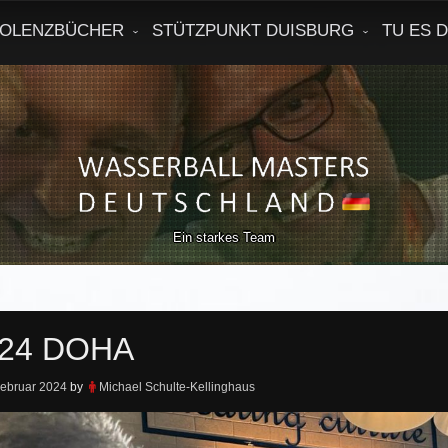
OLENZBÜCHER
STÜTZPUNKT DUISBURG
TU ES 
Ein starkes Team
24 DOHA
Februar 2024
by
Michael Schulte-Kellinghaus