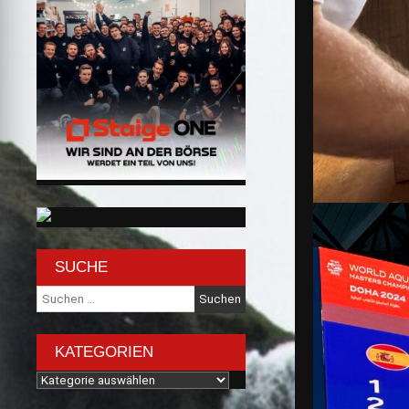
SUCHE
Suche
nach:
KATEGORIEN
Kategorien