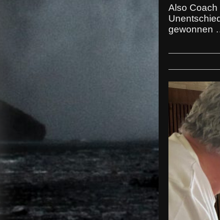
Also Coach 
Unentschied
gewonnen …M