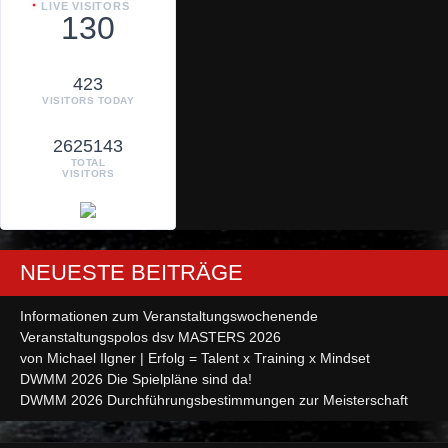
LIVE VISITORS
130
423
VISITORS TODAY
2625143
TOTAL
VISITORS
NEUESTE BEITRÄGE
Informationen zum Veranstaltungswochenende
Veranstaltungspolos dsv MASTERS 2026
von Michael Ilgner | Erfolg = Talent x Training x Mindset
DWMM 2026 Die Spielpläne sind da!
DWMM 2026 Durchführungsbestimmungen zur Meisterschaft