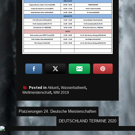
Posted in
Aktuell
,
Wasserballwelt
,
Weltmeisterschaft
,
WM 2019
Beitragsnavigation
Platzierungen 24. Deutsche Meisterschaften
DEUTSCHLAND TERMINE 2020